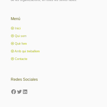
Menú
Inici
Qui som
Què fem
Amb qui treballem
Contacte
Redes Sociales
Facebook
Twitter
LinkedIn