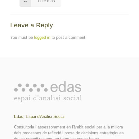
Leer más
Leave a Reply
You must be
logged in
to post a comment.
Edas, Espai d'Anàlisi Social
Consultoria i assessorament en l'àmbit social per a la millora
dels processos de reflexió i presa de decisions estratègiques
de les organitzacions, en totes les seves fases.