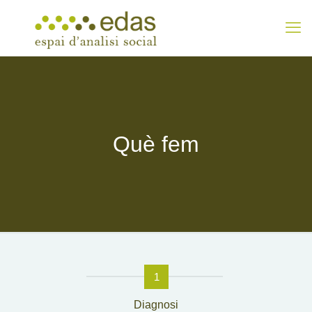
Què fem
1
Diagnosi