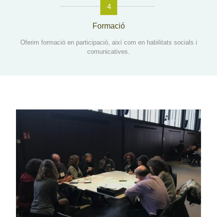
4
Formació
Oferim formació en participació, així com en habilitats socials i
comunicatives.