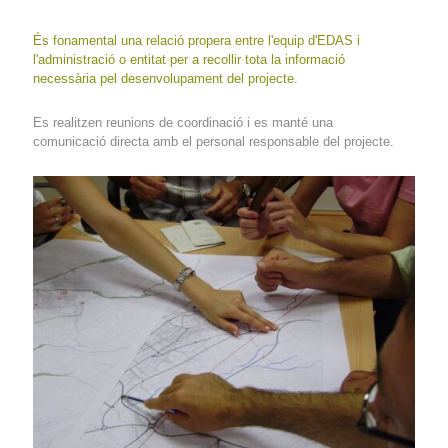
És fonamental una relació propera entre l'equip d'EDAS i
l'administració o entitat per a recollir tota la informació
necessària pel desenvolupament del projecte.
Es realitzen reunions de coordinació i es manté una
comunicació directa amb el personal responsable del projecte.