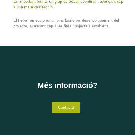
És important formar un grup de treball coordinat i avançant cap
a una mateixa direcció.
El treball en equip és un pilar bàsic pel desenvolupament del
projecte, avançant cap a les fites i objectius establerts.
Més informació?
Contacta