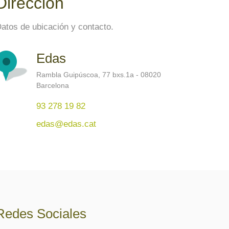
Dirección
atos de ubicación y contacto.
Edas
Rambla Guipúscoa, 77 bxs.1a - 08020
Barcelona
93 278 19 82
edas@edas.cat
Redes Sociales