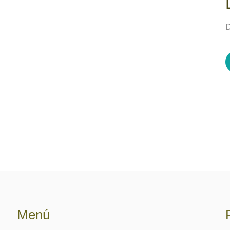
D
Menú