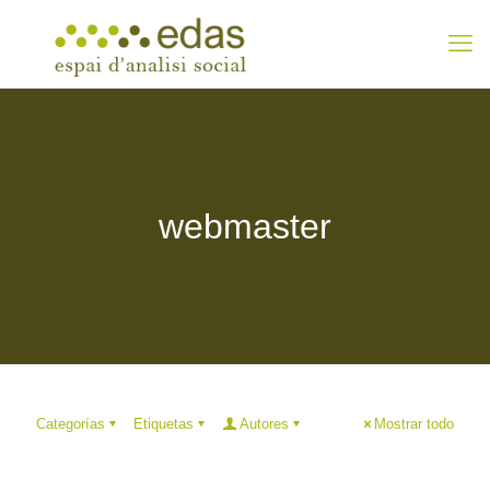
webmaster
Categorías
Etiquetas
Autores
Mostrar todo