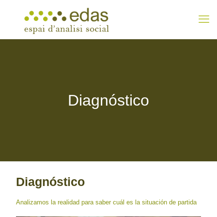
Diagnóstico
Diagnóstico
Analizamos la realidad para saber cuál es la situación de partida