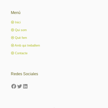
Menú
Inici
Qui som
Què fem
Amb qui treballem
Contacte
Redes Sociales
Facebook
Twitter
LinkedIn